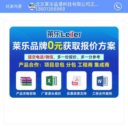
北京莱乐益通科技有限公司正在为您服务
结束沟通
13601356969