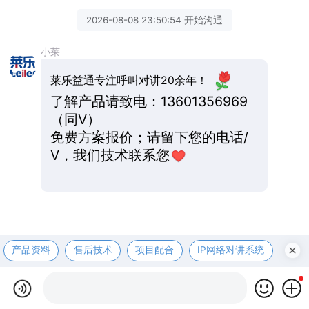
2026-08-08 23:50:54 开始沟通
小莱
莱乐益通专注呼叫对讲20余年！
了解产品请致电：13601356969
（同V）
免费方案报价；请留下您的电话/
V，我们技术联系您
产品资料
售后技术
项目配合
IP网络对讲系统
医护