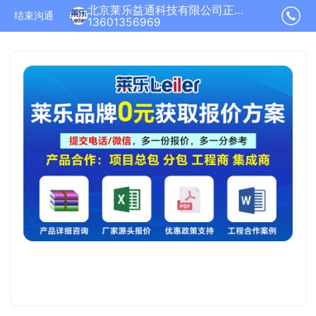
北京莱乐益通科技有限公司正在为您服务
结束沟通
13601356969