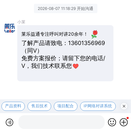
2026-08-07 11:18:29 开始沟通
小莱
莱乐益通专注呼叫对讲20余年！
了解产品请致电：13601356969
（同V）
免费方案报价；请留下您的电话/
V，我们技术联系您
产品资料
售后技术
项目配合
IP网络对讲系统
医护