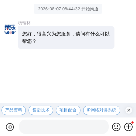
2026-08-07 08:44:32 开始沟通
杨翰林
您好，很高兴为您服务，请问有什么可以
帮您？
产品资料
售后技术
项目配合
IP网络对讲系统
医护