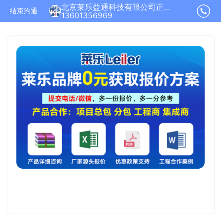
北京莱乐益通科技有限公司正在为您服务
结束沟通
13601356969