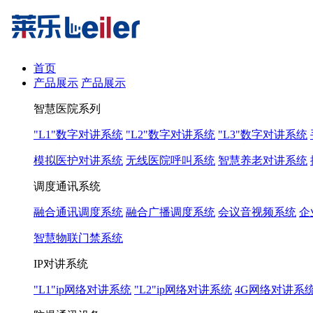
首页
产品展示
产品展示
智慧医院系列
"L1"数字对讲系统
"L2"数字对讲系统
"L3"数字对讲系统
模拟医护对讲系统
无线医院呼叫系统
智慧养老对讲系统
调度通讯系统
融合通讯调度系统
融合广播调度系统
会议音视频系统
企
智慧物联门禁系统
IP对讲系统
"L1"ip网络对讲系统
"L2"ip网络对讲系统
4G网络对讲系