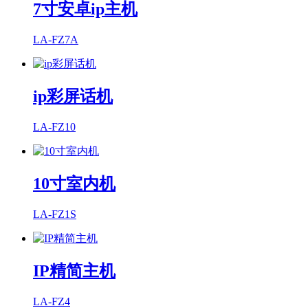
7寸安卓ip主机
LA-FZ7A
ip彩屏话机
LA-FZ10
10寸室内机
LA-FZ1S
IP精简主机
LA-FZ4