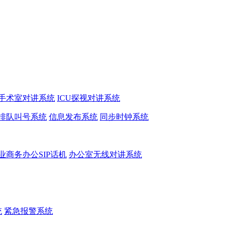
手术室对讲系统
ICU探视对讲系统
排队叫号系统
信息发布系统
同步时钟系统
业商务办公SIP话机
办公室无线对讲系统
统
紧急报警系统