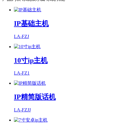
IP基础主机
LA-FZJ
10寸ip主机
LA-FZ1
IP精简版话机
LA-FZJJ