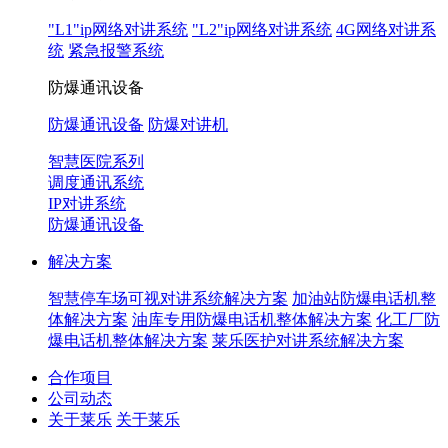
"L1"ip网络对讲系统
"L2"ip网络对讲系统
4G网络对讲系
统
紧急报警系统
防爆通讯设备
防爆通讯设备
防爆对讲机
智慧医院系列
调度通讯系统
IP对讲系统
防爆通讯设备
解决方案
智慧停车场可视对讲系统解决方案
加油站防爆电话机整
体解决方案
油库专用防爆电话机整体解决方案
化工厂防
爆电话机整体解决方案
莱乐医护对讲系统解决方案
合作项目
公司动态
关于莱乐
关于莱乐