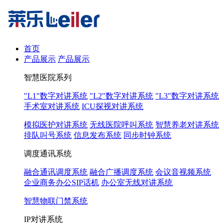
首页
产品展示
产品展示
智慧医院系列
"L1"数字对讲系统
"L2"数字对讲系统
"L3"数字对讲系统
手术室对讲系统
ICU探视对讲系统
模拟医护对讲系统
无线医院呼叫系统
智慧养老对讲系统
排队叫号系统
信息发布系统
同步时钟系统
调度通讯系统
融合通讯调度系统
融合广播调度系统
会议音视频系统
企业商务办公SIP话机
办公室无线对讲系统
智慧物联门禁系统
IP对讲系统