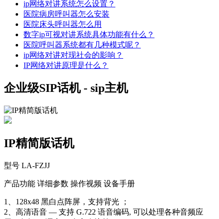
ip网络对讲系统怎么设置？
医院病房呼叫器怎么安装
医院床头呼叫器怎么用
数字ip可视对讲系统具体功能有什么？
医院呼叫器系统都有几种模式呢？
ip网络对讲对现社会的影响？
IP网络对讲原理是什么？
企业级SIP话机 - sip主机
IP精简版话机
型号 LA-FZJJ
产品功能
详细参数
操作视频
设备手册
1、128x48 黑白点阵屏，支持背光 ；
2、高清语音 — 支持 G.722 语音编码, 可以处理各种音频应