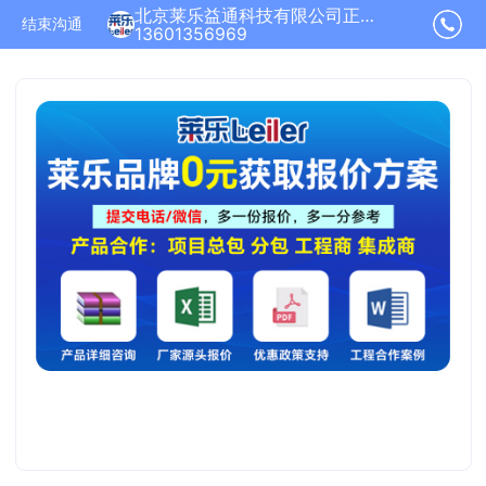
北京莱乐益通科技有限公司正在为您服务
结束沟通
13601356969