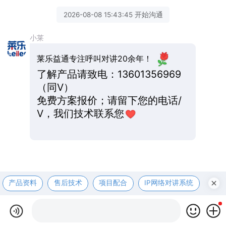
2026-08-08 15:43:45 开始沟通
小莱
莱乐益通专注呼叫对讲20余年！
了解产品请致电：13601356969
（同V）
免费方案报价；请留下您的电话/
V，我们技术联系您
产品资料
售后技术
项目配合
IP网络对讲系统
医护