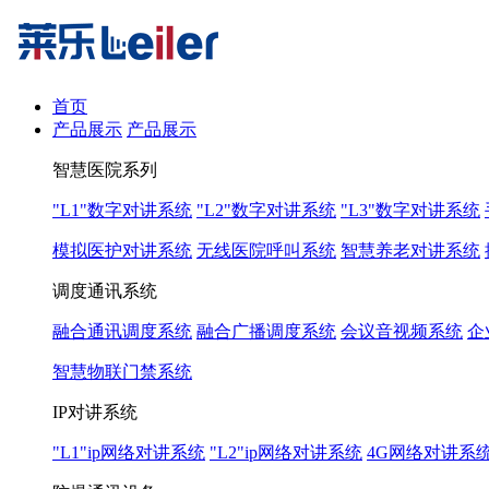
首页
产品展示
产品展示
智慧医院系列
"L1"数字对讲系统
"L2"数字对讲系统
"L3"数字对讲系统
模拟医护对讲系统
无线医院呼叫系统
智慧养老对讲系统
调度通讯系统
融合通讯调度系统
融合广播调度系统
会议音视频系统
企
智慧物联门禁系统
IP对讲系统
"L1"ip网络对讲系统
"L2"ip网络对讲系统
4G网络对讲系