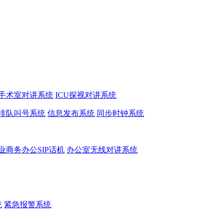
手术室对讲系统
ICU探视对讲系统
排队叫号系统
信息发布系统
同步时钟系统
业商务办公SIP话机
办公室无线对讲系统
统
紧急报警系统