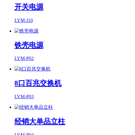
开关电源
LYM-J10
铁壳电源
LYM-P02
8口百兆交换机
LYM-P03
经销大单品立柱
LYM-P04