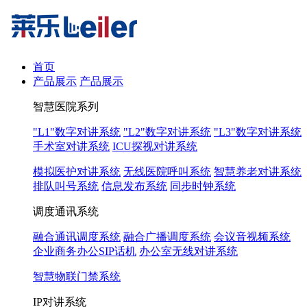
首页
产品展示
产品展示
智慧医院系列
"L1"数字对讲系统
"L2"数字对讲系统
"L3"数字对讲系统
手术室对讲系统
ICU探视对讲系统
模拟医护对讲系统
无线医院呼叫系统
智慧养老对讲系统
排队叫号系统
信息发布系统
同步时钟系统
调度通讯系统
融合通讯调度系统
融合广播调度系统
会议音视频系统
企业商务办公SIP话机
办公室无线对讲系统
智慧物联门禁系统
IP对讲系统