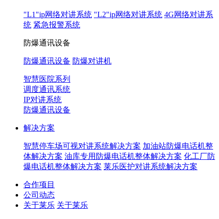
"L1"ip网络对讲系统
"L2"ip网络对讲系统
4G网络对讲系
统
紧急报警系统
防爆通讯设备
防爆通讯设备
防爆对讲机
智慧医院系列
调度通讯系统
IP对讲系统
防爆通讯设备
解决方案
智慧停车场可视对讲系统解决方案
加油站防爆电话机整
体解决方案
油库专用防爆电话机整体解决方案
化工厂防
爆电话机整体解决方案
莱乐医护对讲系统解决方案
合作项目
公司动态
关于莱乐
关于莱乐