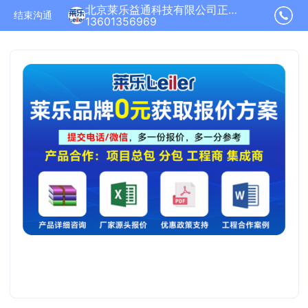
北京莱乐益通科技有限公司正在为您服务
结束沟通
13601356969