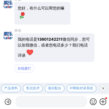
您好，有什么可以帮您的嘛
林波
我的电话是
13601242211
微信同步，您可
以加我微信，或者您电话多少？我们电话
详谈
在线拨打
产品资料
售后技术
项目配合
IP网络对讲系统
医护