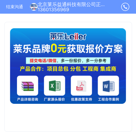
北京莱乐益通科技有限公司正在为您服务
结束沟通
13601356969