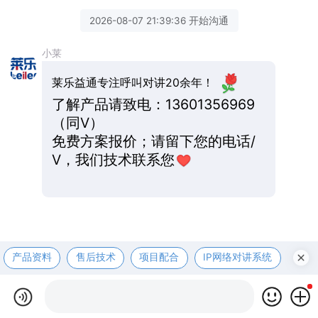
2026-08-07 21:39:36 开始沟通
小莱
莱乐益通专注呼叫对讲20余年！
了解产品请致电：13601356969
（同V）
免费方案报价；请留下您的电话/
V，我们技术联系您
产品资料
售后技术
项目配合
IP网络对讲系统
医护