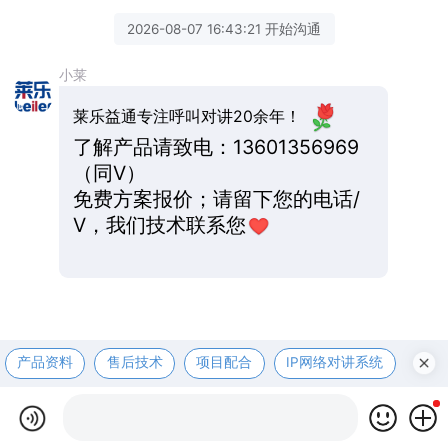
2026-08-07 16:43:21 开始沟通
小莱
莱乐益通专注呼叫对讲20余年！
了解产品请致电：13601356969
（同V）
免费方案报价；请留下您的电话/
V，我们技术联系您
产品资料
售后技术
项目配合
IP网络对讲系统
医护