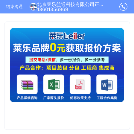
北京莱乐益通科技有限公司正在为您服务
结束沟通
13601356969