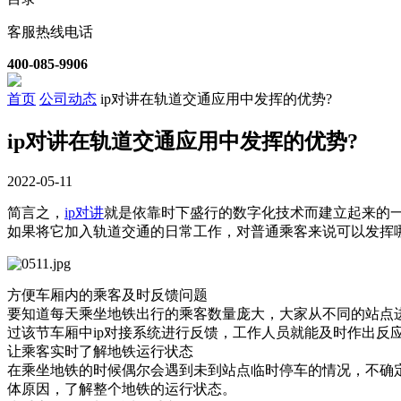
客服热线电话
400-085-9906
首页
公司动态
ip对讲在轨道交通应用中发挥的优势?
ip对讲在轨道交通应用中发挥的优势?
2022-05-11
简言之，
ip对讲
就是依靠时下盛行的数字化技术而建立起来的
如果将它加入轨道交通的日常工作，对普通乘客来说可以发挥
方便车厢内的乘客及时反馈问题
要知道每天乘坐地铁出行的乘客数量庞大，大家从不同的站点
过该节车厢中ip对接系统进行反馈，工作人员就能及时作出
让乘客实时了解地铁运行状态
在乘坐地铁的时候偶尔会遇到未到站点临时停车的情况，不确
体原因，了解整个地铁的运行状态。