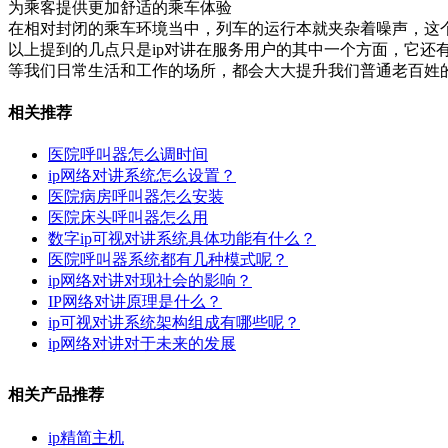
为乘客提供更加舒适的乘车体验
在相对封闭的乘车环境当中，列车的运行本就夹杂着噪声，这
以上提到的几点只是ip对讲在服务用户的其中一个方面，它
等我们日常生活和工作的场所，都会大大提升我们普通老百姓
相关推荐
医院呼叫器怎么调时间
ip网络对讲系统怎么设置？
医院病房呼叫器怎么安装
医院床头呼叫器怎么用
数字ip可视对讲系统具体功能有什么？
医院呼叫器系统都有几种模式呢？
ip网络对讲对现社会的影响？
IP网络对讲原理是什么？
ip可视对讲系统架构组成有哪些呢？
ip网络对讲对于未来的发展
相关产品推荐
ip精简主机