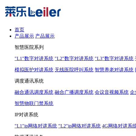
首页
产品展示
产品展示
智慧医院系列
"L1"数字对讲系统
"L2"数字对讲系统
"L3"数字对讲系统
模拟医护对讲系统
无线医院呼叫系统
智慧养老对讲系统
调度通讯系统
融合通讯调度系统
融合广播调度系统
会议音视频系统
企
智慧物联门禁系统
IP对讲系统
"L1"ip网络对讲系统
"L2"ip网络对讲系统
4G网络对讲系