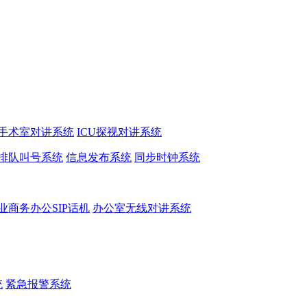
手术室对讲系统
ICU探视对讲系统
排队叫号系统
信息发布系统
同步时钟系统
业商务办公SIP话机
办公室无线对讲系统
统
紧急报警系统