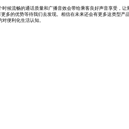
个时候流畅的通话质量和广播音效会带给乘客良好声音享受，让
还有更多的优势等待我们去发现。相信在未来还会有更多这类型产
的对便利化生活认知。