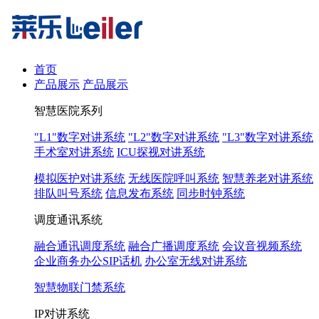
首页
产品展示
产品展示
智慧医院系列
"L1"数字对讲系统
"L2"数字对讲系统
"L3"数字对讲系统
手术室对讲系统
ICU探视对讲系统
模拟医护对讲系统
无线医院呼叫系统
智慧养老对讲系统
排队叫号系统
信息发布系统
同步时钟系统
调度通讯系统
融合通讯调度系统
融合广播调度系统
会议音视频系统
企业商务办公SIP话机
办公室无线对讲系统
智慧物联门禁系统
IP对讲系统