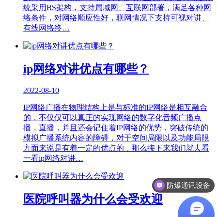
统采用BS架构，支持局域网、互联网部署，满足各种网
络条件，对网络顺应性好，联网情况下支持可视对讲、
有线网络终…
ip网络对讲优点有哪些？
2022-08-10
IP网络广播在物理结构上是与标准的IP网络是相互融合
的，不仅仅可以真正的实现网络的数字化音频广播点
播，直播，并且还会记住着IP网络的优势，突破传统的
模拟广播系统内容的障碍，对于空间局限以及功能局限
方面来说是有着一定的优点的，那么接下来我们就去看
一看ip网络对讲…
防爆通讯设备
产品资料
医院呼叫器为什么会受欢迎