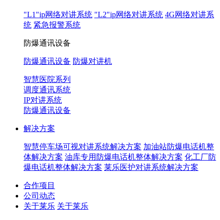
"L1"ip网络对讲系统
"L2"ip网络对讲系统
4G网络对讲系
统
紧急报警系统
防爆通讯设备
防爆通讯设备
防爆对讲机
智慧医院系列
调度通讯系统
IP对讲系统
防爆通讯设备
解决方案
智慧停车场可视对讲系统解决方案
加油站防爆电话机整
体解决方案
油库专用防爆电话机整体解决方案
化工厂防
爆电话机整体解决方案
莱乐医护对讲系统解决方案
合作项目
公司动态
关于莱乐
关于莱乐