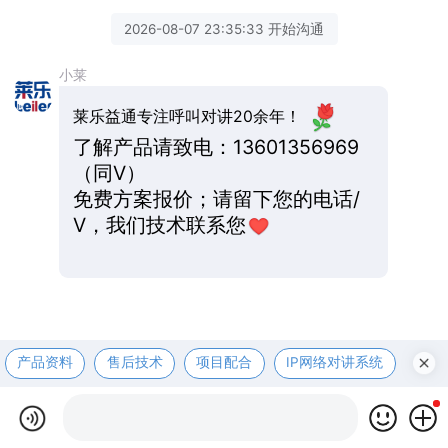
2026-08-07 23:35:33 开始沟通
小莱
莱乐益通专注呼叫对讲20余年！
了解产品请致电：13601356969
（同V）
免费方案报价；请留下您的电话/
V，我们技术联系您
产品资料
售后技术
项目配合
IP网络对讲系统
医护