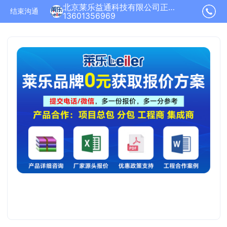
北京莱乐益通科技有限公司正在为您服务
结束沟通
13601356969