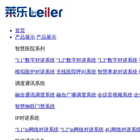
首页
产品展示
产品展示
智慧医院系列
"L1"数字对讲系统
"L2"数字对讲系统
"L3"数字对讲系统
模拟医护对讲系统
无线医院呼叫系统
智慧养老对讲系统
调度通讯系统
融合通讯调度系统
融合广播调度系统
会议音视频系统
企
智慧物联门禁系统
IP对讲系统
"L1"ip网络对讲系统
"L2"ip网络对讲系统
4G网络对讲系