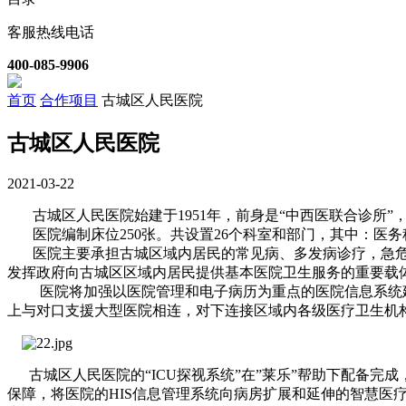
客服热线电话
400-085-9906
首页
合作项目
古城区人民医院
古城区人民医院
2021-03-22
古城区人民医院始建于1951年，前身是“中西医联合诊所”
医院编制床位250张。共设置26个科室和部门，其中：医务
医院主要承担古城区域内居民的常见病、多发病诊疗，急危
发挥政府向古城区区域内居民提供基本医院卫生服务的重要载
医院将加强以医院管理和电子病历为重点的医院信息系统建
上与对口支援大型医院相连，对下连接区域内各级医疗卫生机
古城区人民医院的“ICU探视系统”在”莱乐”帮助下配备完成
保障，将医院的HIS信息管理系统向病房扩展和延伸的智慧医