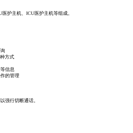
CU医护主机、ICU医护主机等组成。
查询
多种方式
频等信息
工作的管理
可以强行切断通话。