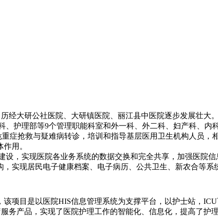
，历经大研公社医院、大研镇医院、丽江县中医院逐步发展壮大
科、护理部等9个管理职能科室和外一科、外二科、妇产科、内科
重症抢救与疑难病转诊，培训和指导基层医用卫生机构人员，相
体作用。
设，实现医院各业务系统的数据交换和完全共享，加强医院信
构，实现居民电子健康档案、电子病历、公共卫生、新农合等系
，该项目是以医院HIS信息管理系统为支撑平台，以护士站，I
疗服务产品，实现了医院护理工作的智能化、信息化，提高了护