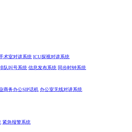
手术室对讲系统
ICU探视对讲系统
排队叫号系统
信息发布系统
同步时钟系统
业商务办公SIP话机
办公室无线对讲系统
统
紧急报警系统