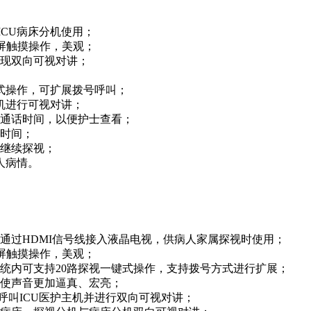
ICU病床分机使用；
全屏触摸操作，美观；
实现双向可视对讲；
键式操作，可扩展拨号呼叫；
分机进行可视对讲；
的通话时间，以便护士查看；
话时间；
可继续探视；
人病情。
通过HDMI信号线接入液晶电视，供病人家属探视时使用；
全屏触摸操作，美观；
，系统内可支持20路探视一键式操作，支持拨号方式进行扩展；
，使声音更加逼真、宏亮；
呼叫ICU医护主机并进行双向可视对讲；