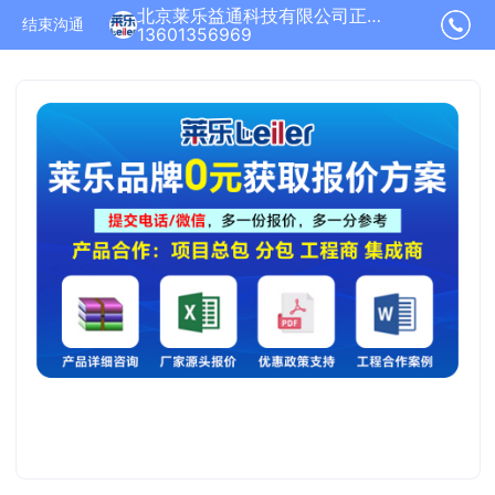
北京莱乐益通科技有限公司正在为您服务
结束沟通
13601356969