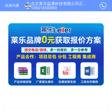
北京莱乐益通科技有限公司正在为您服务
结束沟通
13601356969