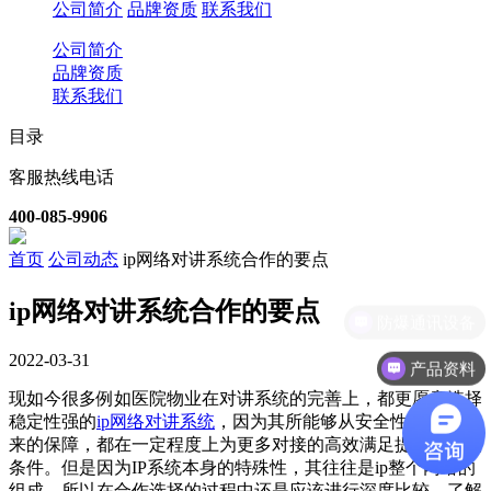
公司简介
品牌资质
联系我们
公司简介
品牌资质
联系我们
目录
客服热线电话
400-085-9906
首页
公司动态
ip网络对讲系统合作的要点
ip网络对讲系统合作的要点
防爆通讯设备
2022-03-31
产品资料
现如今很多例如医院物业在对讲系统的完善上，都更愿意选择
稳定性强的
ip网络对讲系统‍
，因为其所能够从安全性的角度带
来的保障，都在一定程度上为更多对接的高效满足提供了先决
条件。但是因为IP系统本身的特殊性，其往往是ip整个网络的
组成，所以在合作选择的过程中还是应该进行深度比较，了解