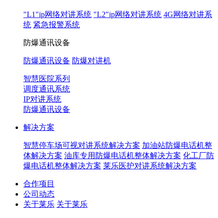
"L1"ip网络对讲系统
"L2"ip网络对讲系统
4G网络对讲系
统
紧急报警系统
防爆通讯设备
防爆通讯设备
防爆对讲机
智慧医院系列
调度通讯系统
IP对讲系统
防爆通讯设备
解决方案
智慧停车场可视对讲系统解决方案
加油站防爆电话机整
体解决方案
油库专用防爆电话机整体解决方案
化工厂防
爆电话机整体解决方案
莱乐医护对讲系统解决方案
合作项目
公司动态
关于莱乐
关于莱乐