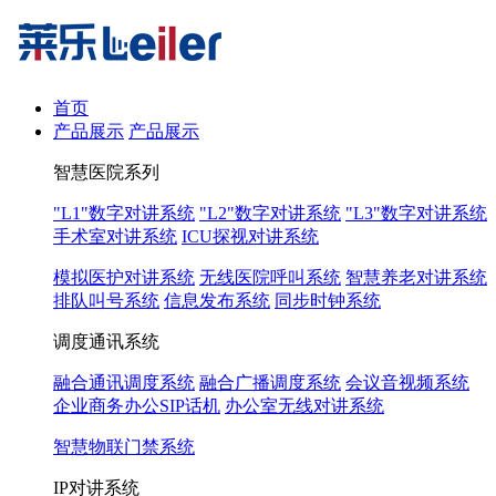
首页
产品展示
产品展示
智慧医院系列
"L1"数字对讲系统
"L2"数字对讲系统
"L3"数字对讲系统
手术室对讲系统
ICU探视对讲系统
模拟医护对讲系统
无线医院呼叫系统
智慧养老对讲系统
排队叫号系统
信息发布系统
同步时钟系统
调度通讯系统
融合通讯调度系统
融合广播调度系统
会议音视频系统
企业商务办公SIP话机
办公室无线对讲系统
智慧物联门禁系统
IP对讲系统