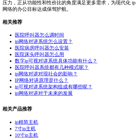
压力，正从功能性和性价比的角度满足更多需求，为现代化 ip
网络的办公目标达成保驾护航。
相关推荐
医院呼叫器怎么调时间
ip网络对讲系统怎么设置？
医院病房呼叫器怎么安装
医院床头呼叫器怎么用
数字ip可视对讲系统具体功能有什么？
医院呼叫器系统都有几种模式呢？
ip网络对讲对现社会的影响？
IP网络对讲原理是什么？
ip可视对讲系统架构组成有哪些呢？
ip网络对讲对于未来的发展
相关产品推荐
ip精简主机
7寸ip主机
10寸ip主机