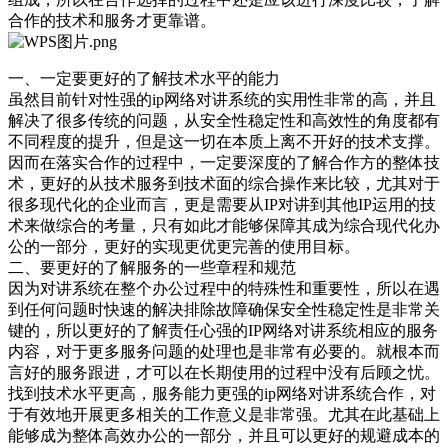
合作的技术和服务才更靠谱。
一、一定要更好的了解技术水平的能力
虽然目前针对性强的ip网络对讲系统‍的实用性非常的高，并且
解决了很多传统的问题，从安全性稳定性和高效性的角度都有
不同程度的提升，但是这一切在本质上离不开好的技术支撑。
因而在落实合作的过程中，一定要深度的了解合作方的整体技
术，更好的从技术服务到技术面的综合操作来比较，尤其对于
很多现代化的企业而言，更是需要从IP对讲到其他IP运用的技
术来做综合的考量，只有如此才能够保障其成为综合现代化办
公的一部分，更好的实现更优更完善的使用目标。
二、要更好的了解服务的一些章程和规范
因为对讲系统在整个办公过程中的特殊性和重要性，所以在遇
到任何问题时快速的解决排除故障确保安全性稳定性是非常关
键的，所以更好的了解责任心强的IP网络对讲系统‍相应的服务
内容，对于更多服务问题的处理也是非常有必要的。就根本而
言好的服务跟进，才可以在长期使用的过程中没有后顾之忧。
找到技术水平更高，服务能力更强的ip网络对讲系统‍合作，对
于有效地开展更多相关的工作意义是非常强。尤其在此基础上
能够成为整体高效办公的一部分，并且可以更好的规避成本的