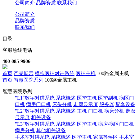
公司简介
品牌资质
联系我们
公司简介
品牌资质
联系我们
目录
客服热线电话
400-085-9906
首页
产品展示
模拟医护对讲系统
医护主机
100路金属主机
首页
智慧医院系列
100路金属主机
智慧医院系列
"L1"数字对讲系统
系统概述
医护主机
医护副机
病区门
口机
病房门口机
床头分机
走廊显示屏
服务器
配套设备
"L2"数字对讲系统
系统概述
主机
门口机
病床分机
走廊
显示屏
相关设备
"L3"数字对讲系统
系统概述
医护主机
病房/病区门口机
病房分机
其他相关设备
手术室对讲系统
系统概述
医护主机
家属等候区
手术室