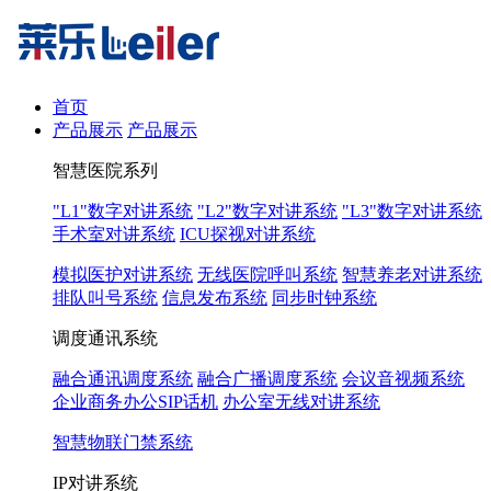
首页
产品展示
产品展示
智慧医院系列
"L1"数字对讲系统
"L2"数字对讲系统
"L3"数字对讲系统
手术室对讲系统
ICU探视对讲系统
模拟医护对讲系统
无线医院呼叫系统
智慧养老对讲系统
排队叫号系统
信息发布系统
同步时钟系统
调度通讯系统
融合通讯调度系统
融合广播调度系统
会议音视频系统
企业商务办公SIP话机
办公室无线对讲系统
智慧物联门禁系统
IP对讲系统