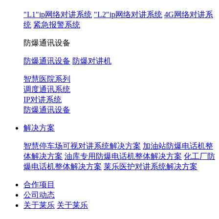
"L1"ip网络对讲系统
"L2"ip网络对讲系统
4G网络对讲系
统
紧急报警系统
防爆通讯设备
防爆通讯设备
防爆对讲机
智慧医院系列
调度通讯系统
IP对讲系统
防爆通讯设备
解决方案
智慧停车场可视对讲系统解决方案
加油站防爆电话机整
体解决方案
油库专用防爆电话机整体解决方案
化工厂防
爆电话机整体解决方案
莱乐医护对讲系统解决方案
合作项目
公司动态
关于莱乐
关于莱乐