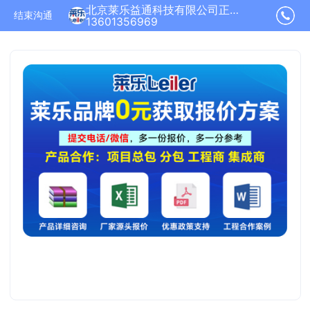
北京莱乐益通科技有限公司正在为您服务
结束沟通
13601356969