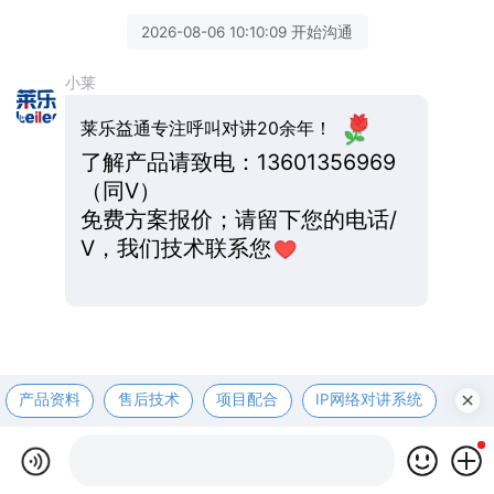
2026-08-06 10:10:09 开始沟通
小莱
莱乐益通专注呼叫对讲20余年！
了解产品请致电：13601356969
（同V）
免费方案报价；请留下您的电话/
V，我们技术联系您
产品资料
售后技术
项目配合
IP网络对讲系统
医护