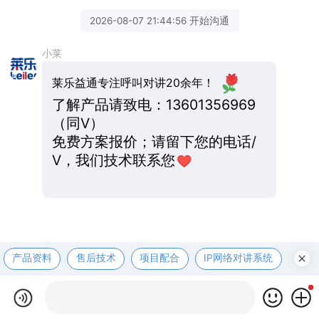
2026-08-07 21:44:56 开始沟通
小莱
莱乐益通专注呼叫对讲20余年！
了解产品请致电：13601356969
（同V）
免费方案报价；请留下您的电话/
V，我们技术联系您
产品资料
售后技术
项目配合
IP网络对讲系统
医护