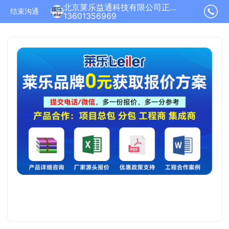
北京莱乐益通科技有限公司正在为您服务
结束沟通
13601356969