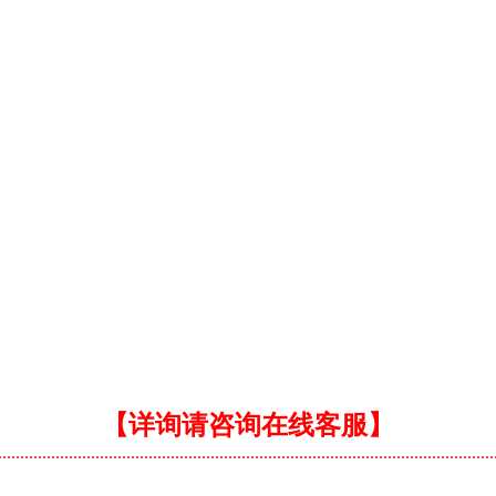
【详询请咨询在线客服】
................................................................................................................