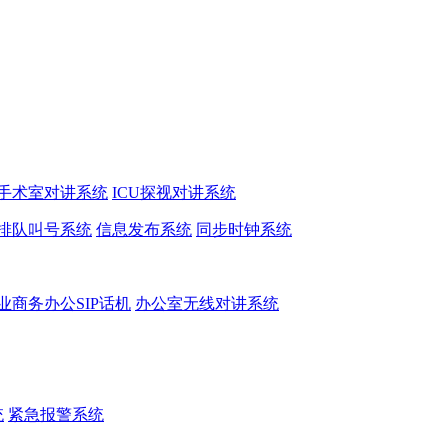
手术室对讲系统
ICU探视对讲系统
排队叫号系统
信息发布系统
同步时钟系统
业商务办公SIP话机
办公室无线对讲系统
统
紧急报警系统