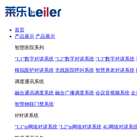
首页
产品展示
产品展示
智慧医院系列
"L1"数字对讲系统
"L2"数字对讲系统
"L3"数字对讲系统
模拟医护对讲系统
无线医院呼叫系统
智慧养老对讲系统
调度通讯系统
融合通讯调度系统
融合广播调度系统
会议音视频系统
企
智慧物联门禁系统
IP对讲系统
"L1"ip网络对讲系统
"L2"ip网络对讲系统
4G网络对讲系