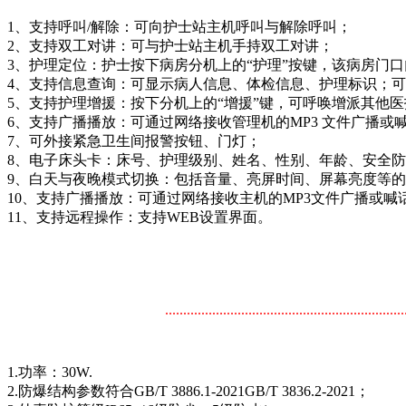
1、支持呼叫/解除：可向护士站主机呼叫与解除呼叫；
2、支持双工对讲：可与护士站主机手持双工对讲；
3、护理定位：护士按下病房分机上的“护理”按键，该病房门
4、支持信息查询：可显示病人信息、体检信息、护理标识；
5、支持护理增援：按下分机上的“增援”键，可呼唤增派其他
6、支持广播播放：可通过网络接收管理机的MP3 文件广播或
7、可外接紧急卫生间报警按钮、门灯；
8、电子床头卡：床号、护理级别、姓名、性别、年龄、安全
9、白天与夜晚模式切换：包括音量、亮屏时间、屏幕亮度等
10、支持广播播放：可通过网络接收主机的MP3文件广播或喊
11、支持远程操作：支持WEB设置界面。
..................................................................
1.功率：30W.
2.防爆结构参数符合GB/T 3886.1-2021GB/T 3836.2-2021；