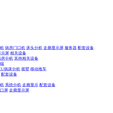
机
病房门口机
床头分机
走廊显示屏
服务器
配套设备
显示屏
相关设备
病房分机
其他相关设备
端
ICU病床分机
摇臂
移动推车
配套设备
机
系统分机
走廊显示
配套设备
口屏
走廊显示屏