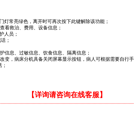
口门灯常亮绿色，离开时可再次按下此键解除该功能；
可查看救治、费用、设备信息；
医护人员；
喊话；
防护信息、过敏信息、饮食信息、隔离信息；
的改变，病床分机具备关闭屏幕显示按钮，病人可根据需要自行
话；
【详询请咨询在线客服】
................................................................................................................