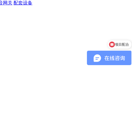
音网关
配套设备
项目配合