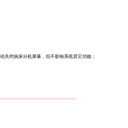
手动关闭病床分机屏幕，但不影响系统其它功能；
...................................................................