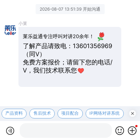
2026-08-07 13:51:39 开始沟通
小莱
莱乐益通专注呼叫对讲20余年！
了解产品请致电：13601356969
（同V）
免费方案报价；请留下您的电话/
V，我们技术联系您
产品资料
售后技术
项目配合
IP网络对讲系统
医护