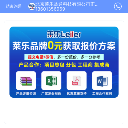
北京莱乐益通科技有限公司正在为您服务
结束沟通
13601356969