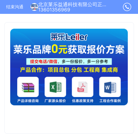
北京莱乐益通科技有限公司正在为您服务
结束沟通
13601356969