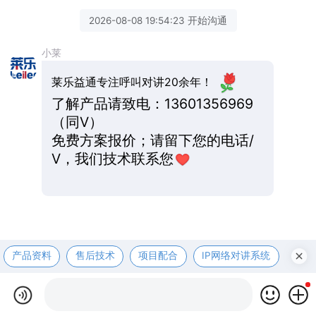
2026-08-08 19:54:23 开始沟通
小莱
莱乐益通专注呼叫对讲20余年！
了解产品请致电：13601356969
（同V）
免费方案报价；请留下您的电话/
V，我们技术联系您
产品资料
售后技术
项目配合
IP网络对讲系统
医护