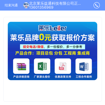
北京莱乐益通科技有限公司正在为您服务
结束沟通
13601356969