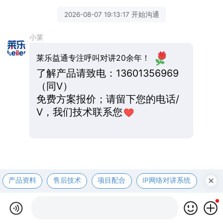
2026-08-07 19:13:17 开始沟通
小莱
莱乐益通专注呼叫对讲20余年！
了解产品请致电：13601356969
（同V）
免费方案报价；请留下您的电话/
V，我们技术联系您
产品资料
售后技术
项目配合
IP网络对讲系统
医护